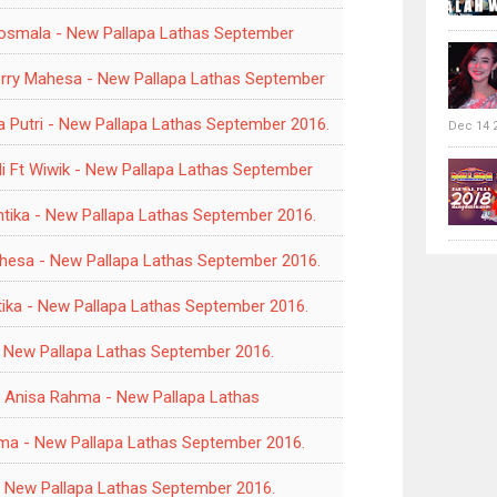
Rosmala - New Pallapa Lathas September
rry Mahesa - New Pallapa Lathas September
da Putri - New Pallapa Lathas September 2016.
Dec 14 
di Ft Wiwik - New Pallapa Lathas September
ntika - New Pallapa Lathas September 2016.
Mahesa - New Pallapa Lathas September 2016.
antika - New Pallapa Lathas September 2016.
 - New Pallapa Lathas September 2016.
 Anisa Rahma - New Pallapa Lathas
hma - New Pallapa Lathas September 2016.
- New Pallapa Lathas September 2016.