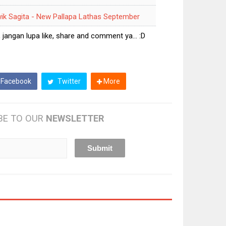
ik Sagita - New Pallapa Lathas September
ngan lupa like, share and comment ya... :D
Facebook
Twitter
More
BE TO OUR
NEWSLETTER