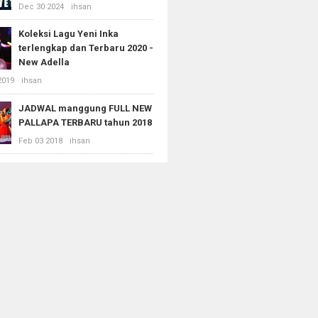
Dec 30 2024
ihsan
Koleksi Lagu Yeni Inka
terlengkap dan Terbaru 2020 -
New Adella
2019
ihsan
JADWAL manggung FULL NEW
PALLAPA TERBARU tahun 2018
Feb 03 2018
ihsan