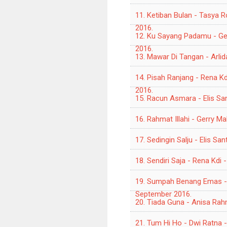
11. Ketiban Bulan - Tasya 
2016.
12. Ku Sayang Padamu - Ge
2016.
13. Mawar Di Tangan - Arli
14. Pisah Ranjang - Rena K
2016.
15. Racun Asmara - Elis Sa
16. Rahmat Illahi - Gerry 
17. Sedingin Salju - Elis S
18. Sendiri Saja - Rena Kdi
19. Sumpah Benang Emas -
September 2016.
20. Tiada Guna - Anisa Ra
21. Tum Hi Ho - Dwi Ratna 