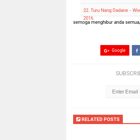
22. Turu Nang Dadane - Wiw
2016.
semoga menghibur anda semua, ja
Google
SUBSCRI
RELATED POSTS