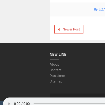
LOA
Newer Post
NEW LINE
About
Contact
Disclaimer
Sitemap