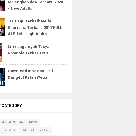
terlengkap dan Terbaru 2020
- New Adella
100 Lagu Terbaik Nella
Kharisma Terbaru 2017 FULL
ALBUM - High Audio
Lirik Lagu Ayah Tasya
Rosmala Terbaru 2018
Download mp3 dan Lirik
Dangdut Kalah Weton
T CATEGORY
ANISA RAHMA
ARPAS
UT KOPLO
DANGDUT TERBARU