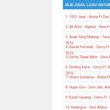
KLIK JUDUL LAGU UNTU
1. 1001 Janji - Anisa Ft Dw
2. All Artis - Ngelali - New
3. Anak Yang Malang - Tas
2016.
4. Basah Kembali - Gerry F
2016.
5. Derita Tiada Akhir - Dev
6. Dinding Kaca - Gerry Ft.
2016.
7. Hitam Duniamu - Arlida 
8. Hujan Duri - Devi ,elis, 
9. Kasih Sayang - Gerry Ft
10. Kelangon - Devi Aldiva