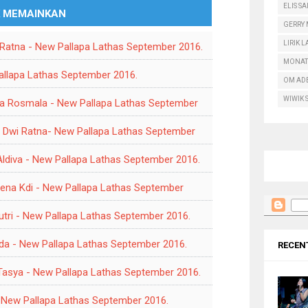
ELIS S
K MEMAINKAN
GERRY
LIRIK 
i Ratna - New Pallapa Lathas September 2016.
MONAT
 Pallapa Lathas September 2016.
OM AD
WIWIK 
ya Rosmala - New Pallapa Lathas September
t. Dwi Ratna- New Pallapa Lathas September
i Aldiva - New Pallapa Lathas September 2016.
 Rena Kdi - New Pallapa Lathas September
Putri - New Pallapa Lathas September 2016.
Arlida - New Pallapa Lathas September 2016.
RECEN
. Tasya - New Pallapa Lathas September 2016.
 - New Pallapa Lathas September 2016.