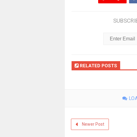
SUBSCRI
RELATED POSTS
LOA
Newer Post