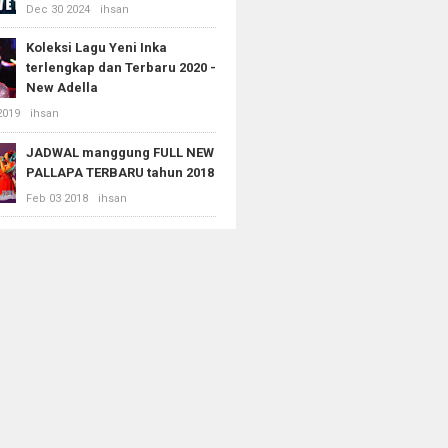
Dec 30 2024
ihsan
Koleksi Lagu Yeni Inka
terlengkap dan Terbaru 2020 -
New Adella
2019
ihsan
JADWAL manggung FULL NEW
PALLAPA TERBARU tahun 2018
Feb 03 2018
ihsan