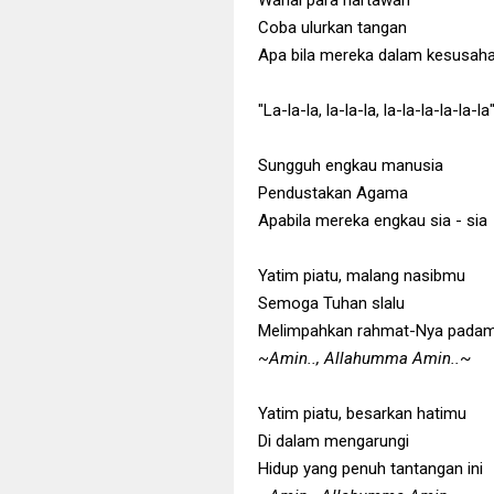
Wahai para hartawan
Coba ulurkan tangan
Apa bila mereka dalam kesusaha
"La-la-la, la-la-la, la-la-la-la-la-la
Sungguh engkau manusia
Pendustakan Agama
Apabila mereka engkau sia - sia
Yatim piatu, malang nasibmu
Semoga Tuhan slalu
Melimpahkan rahmat-Nya padam
~Amin.., Allahumma Amin..
~
Yatim piatu, besarkan hatimu
Di dalam mengarungi
Hidup yang penuh tantangan ini