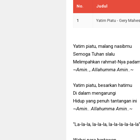
No.
Judul
1
Yatim Piatu - Gery Mahe
Yatim piatu, malang nasibmu
Semoga Tuhan slalu
Melimpahkan rahmat-Nya padam
~Amin.., Allahumma Amin..
~
Yatim piatu, besarkan hatimu
Di dalam mengarungi
Hidup yang penuh tantangan ini
~Amin.. Allahumma Amin..~
"La-la-la, la-la-la, la-la-la-la-la-la