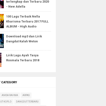
terlengkap dan Terbaru 2020
- New Adella
100 Lagu Terbaik Nella
Kharisma Terbaru 2017 FULL
ALBUM - High Audio
Download mp3 dan Lirik
Dangdut Kalah Weton
Lirik Lagu Ayah Tasya
Rosmala Terbaru 2018
T CATEGORY
ANISA RAHMA
ARPAS
UT KOPLO
DANGDUT TERBARU