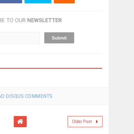
BE TO OUR
NEWSLETTER
D DISQUS COMMENTS
Older Post